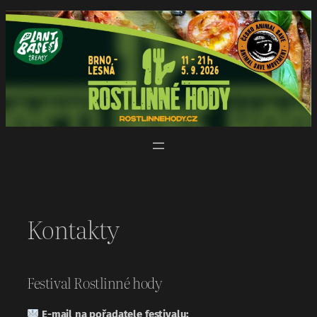
Přeskočit
na
obsah
Kontakty
Festival Rostlinné hody
E-mail na pořadatele festivalu: