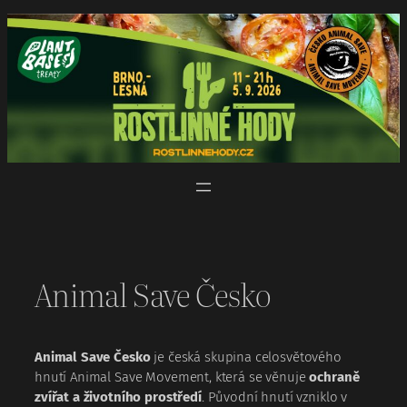
Přeskočit
na
obsah
Animal Save Česko
Animal Save Česko
je česká skupina celosvětového
hnutí Animal Save Movement, která se věnuje
ochraně
zvířat a životního prostředí
. Původní hnutí vzniklo v